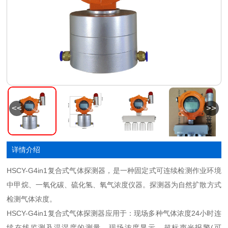
<<
>>
详情介绍
HSCY-G4in1复合式气体探测器，是一种固定式可连续检测作业环境
中甲烷、一氧化碳、硫化氢、氧气浓度仪器。探测器为自然扩散方式
检测气体浓度。
HSCY-G4in1
复合式气体探测器应用于：现场多种气体浓度
24小时连
续在线监测及温湿度的测量，现场浓度显示，超标声光报警(可