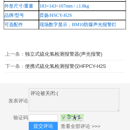
外形尺寸
/重量
183×143×107mm / ≤1.8kg
品牌
/型号
弈扬
/
HSCY
-H2S
可选配件
现场数字显示，
BM10防爆声光报警灯
上一条：
独立式硫化氢检测报警器(声光报警)
下一条：
便携式硫化氢检测报警仪HFPCY-H2S
发表评论
验证码
查看全部评论 >>>