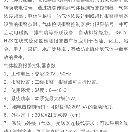
转换成电信号，通过线缆传输到气体检测报警控制器，气体
浓度越高，电信号越强，当气体浓度达到或超过报警控制器
设置的报警点时，气体检测报警控制器发出报警信号，并可
启动电磁阀、排气扇等外联设备，自动排除隐患。HSCY-
H2S在线式硫化氢检测报警器广泛应用于石油、化工、冶
金、电力、煤矿、水厂等环境，有效防止硫化氢气体中毒事
故的发生。
气体检测报警控制器参数：
1、工作电压：交流220V，50Hz
2、报警设置：二级报警，报警点可自行设置。
3、使用环境：温度：0—40℃
4、系统功率：本系统最大功耗5W。
5、 继电器控制端口：可以提供220V 5A 的驱动能力。
6、外型尺寸：30长×21宽×8厚（cm）
7、系统与外接（气体）变送器连接线要求：可以采用2 线
或3 线制接法，单芯线直径≥1.5mm，线长≤1000m。