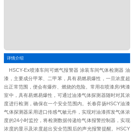
详情介绍
<<
>>
HSCY-Ex
喷漆车间可燃气报警器
涂装车间气体检测器
油
漆，主要成分甲苯、二甲苯，
具有易燃易爆性，一旦浓度超
出正常范围，便会有爆炸、燃烧的危险。
常用在喷漆房
/烤漆
室中，具有易燃易爆性，可通过油漆气体探测器随时对其浓
度进行检测，确保在一个安全范围内。长春弈扬HSCY油漆
气体探测器采用进口传感气敏元件，实现对油漆挥发气体
浓
度的
24小时监控，将检测数据传递给气体报警控制器，实现
浓度的显示及浓度超出安全范围后的声光报警提醒。HSCY