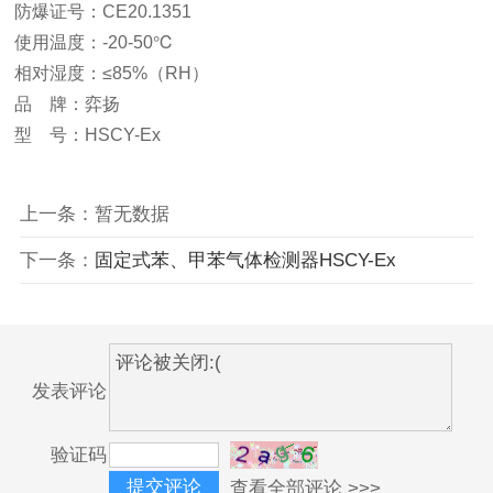
防爆证号：CE20.1351
使用温度：-20-50℃
相对湿度
：
≤85%（RH）
品
牌：弈扬
型
号：
HSCY-Ex
上一条：暂无数据
下一条：
固定式苯、甲苯气体检测器HSCY-Ex
发表评论
验证码
查看全部评论 >>>